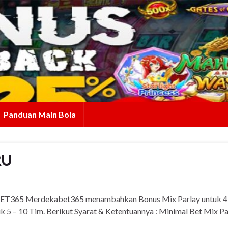
Panduan Main Bola
RU
5 Merdekabet365 menambahkan Bonus Mix Parlay untuk 4 
 5 – 10 Tim. Berikut Syarat & Ketentuannya : Minimal Bet Mix Pa