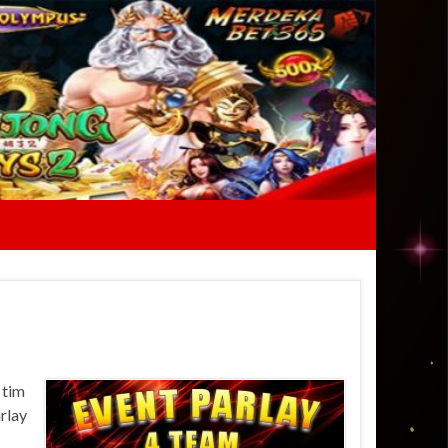
tim
rlay