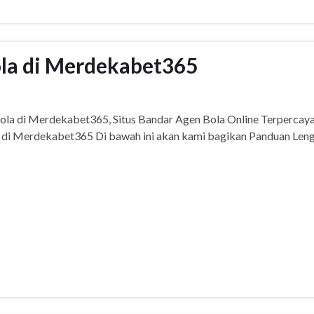
la di Merdekabet365
ola di Merdekabet365, Situs Bandar Agen Bola Online Terpercay
a di Merdekabet365 Di bawah ini akan kami bagikan Panduan Len