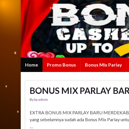
Home
Promo Bonus
Bonus Mix Parlay
BONUS MIX PARLAY BA
By
by admin
EXTRA BONUS MIX PARLAY BARU MERDEKABET36
yang sebelumnya sudah ada Bonus Mix Parlay untuk
…