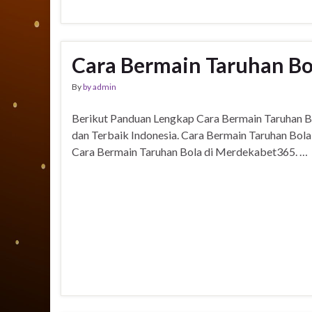
Cara Bermain Taruhan Bo
By
by admin
Berikut Panduan Lengkap Cara Bermain Taruhan B
dan Terbaik Indonesia. Cara Bermain Taruhan Bol
Cara Bermain Taruhan Bola di Merdekabet365. …