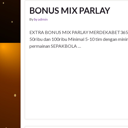
BONUS MIX PARLAY
By
by admin
EXTRA BONUS MIX PARLAY MERDEKABET365 SYA
50ribu dan 100ribu Minimal 5-10 tim dengan minim
permainan SEPAKBOLA …